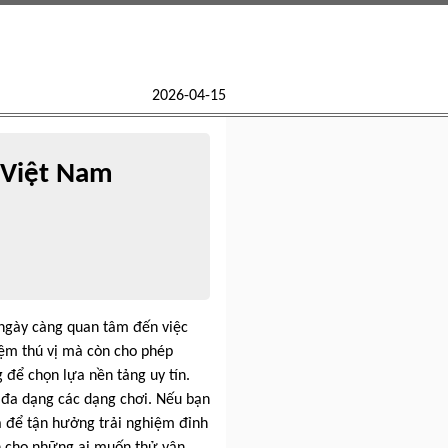
2026-04-15
 Việt Nam
 ngày càng quan tâm đến việc
iệm thú vị mà còn cho phép
 để chọn lựa nền tảng uy tín.
à đa dạng các dạng chơi. Nếu bạn
 để tận hưởng trải nghiệm đỉnh
h cho những ai muốn thử vận