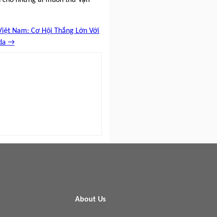
Việt Nam: Cơ Hội Thắng Lớn Với
da →
About Us