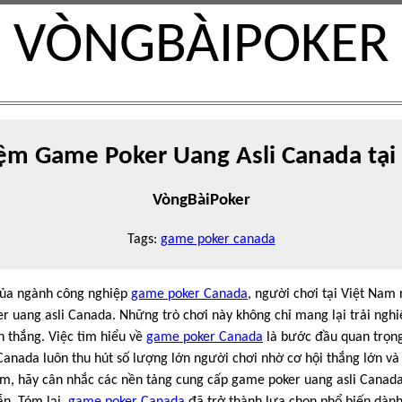
VÒNGBÀIPOKER
iệm Game Poker Uang Asli Canada tại
VòngBàiPoker
Tags:
game poker canada
của ngành công nghiệp
game poker Canada
, người chơi tại Việt Nam
r uang asli Canada. Những trò chơi này không chỉ mang lại trải ngh
ến thắng. Việc tìm hiểu về
game poker Canada
là bước đầu quan trọng
Canada luôn thu hút số lượng lớn người chơi nhờ cơ hội thắng lớn v
, hãy cân nhắc các nền tảng cung cấp game poker uang asli Canada
ẫn. Tóm lại,
game poker Canada
đã trở thành lựa chọn phổ biến dàn